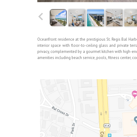
Oceanfront residence at the prestigious St. Regis Bal Ha
interior space with floor-to-ceiling glass and private te
privacy, complemented by a gourmet kitchen with high-en
amenities including beach service, pools, fitness center, co