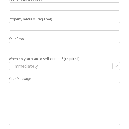
Property address (required)
Your Email
When do you plan to sell or rent ? (required)

Your Message