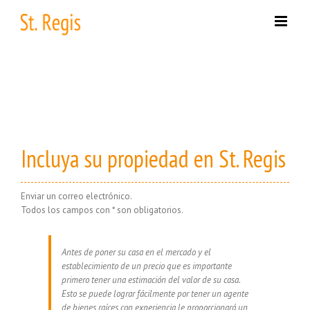
Skip
to
content
Incluya su propiedad en St. Regis
Enviar un correo electrónico.
Todos los campos con * son obligatorios.
Antes de poner su casa en el mercado y el
establecimiento de un precio que es importante
primero tener una estimación del valor de su casa.
Esto se puede lograr fácilmente por tener un agente
de bienes raíces con experiencia le proporcionará un